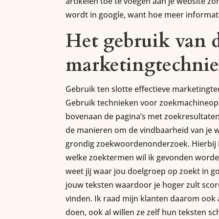
artikelen toe te voegen aan je website zo
wordt in google, want hoe meer informatie 
Het gebruik van d
marketingtechni
Gebruik ten slotte effectieve marketingt
Gebruik technieken voor zoekmachineopti
bovenaan de pagina’s met zoekresultate
de manieren om de vindbaarheid van je we
grondig zoekwoordenonderzoek. Hierbij is 
welke zoektermen wil ik gevonden word
weet jij waar jou doelgroep op zoekt in 
jouw teksten waardoor je hoger zult score
vinden. Ik raad mijn klanten daarom ook
doen, ook al willen ze zelf hun teksten sc