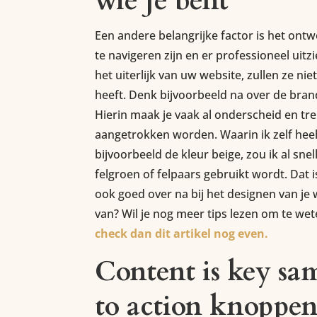
wie je bent
Een andere belangrijke factor is het ont
te navigeren zijn en er professioneel uit
het uiterlijk van uw website, zullen ze ni
heeft. Denk bijvoorbeeld na over de brand
Hierin maak je vaak al onderscheid en trek
aangetrokken worden. Waarin ik zelf heel
bijvoorbeeld de kleur beige, zou ik al sn
felgroen of felpaars gebruikt wordt. Dat 
ook goed over na bij het designen van je 
van? Wil je nog meer tips lezen om te w
check dan dit artikel nog even.
Content is key sam
to action knoppe