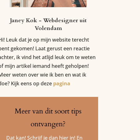
Janey Kok - Webdesigner uit
Volendam
Hi! Leuk dat je op mijn website terecht
bent gekomen! Laat gerust een reactie
achter, ik vind het atlijd leuk om te weten
of mijn artikel iemand heeft geholpen!
Meer weten over wie ik ben en wat ik
doe? Kijk eens op deze
pagina
Meer van dit soort tips
ontvangen?
Dat kan! Schrijf je dan hier in! En