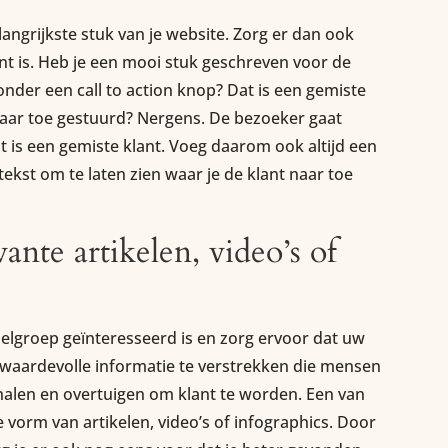
elangrijkste stuk van je website. Zorg er dan ook
nt is. Heb je een mooi stuk geschreven voor de
zonder een call to action knop? Dat is een gemiste
aar toe gestuurd? Nergens. De bezoeker gaat
 is een gemiste klant. Voeg daarom ook altijd een
 tekst om te laten zien waar je de klant naar toe
nte artikelen, video’s of
elgroep geïnteresseerd is en zorg ervoor dat uw
r waardevolle informatie te verstrekken die mensen
nhalen en overtuigen om klant te worden. Een van
e vorm van artikelen, video’s of infographics. Door