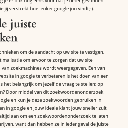
rg je er ook nog eens voor dat je beter gevonden
jij verstrekt hoe leuker google jou vindt;-).
e juiste
eken
echnieken om de aandacht op uw site te vestigen.
malisatie om ervoor te zorgen dat uw site
n van zoekmachines wordt weergegeven. Een van
bsite in google te verbeteren is het doen van een
het belangrijk om jezelf de vraag te stellen: op
en? Door middel van dit zoekwoordenonderzoek
google en kun je deze zoekwoorden gebruiken in
n in google en jouw ideale klant jouw sneller zult
 altijd aan om een zoekwoordenonderzoek te laten
hrijven, want dan hebben ze in ieder geval de juiste