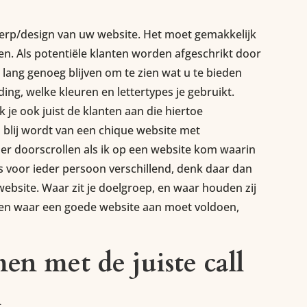
werp/design van uw website. Het moet gemakkelijk
zien. Als potentiële klanten worden afgeschrikt door
et lang genoeg blijven om te zien wat u te bieden
ing, welke kleuren en lettertypes je gebruikt.
 je ook juist de klanten aan die hiertoe
 blij wordt van een chique website met
eller doorscrollen als ik op een website kom waarin
is voor ieder persoon verschillend, denk daar dan
website. Waar zit je doelgroep, en waar houden zij
eten waar een goede website aan moet voldoen,
en met de juiste call
n