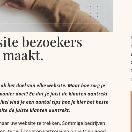
site bezoekers
 maakt.
ak het doel van elke website. Maar hoe zorg je
manier doet? En dat je juist de klanten aantrekt
tikel vind je een aantal tips hoe je hier het beste
ite de juiste klanten aantrekt.
 naar uw website te trekken. Sommige bedrijven
ken, terwijl anderen vertrouwen op SEO en goed