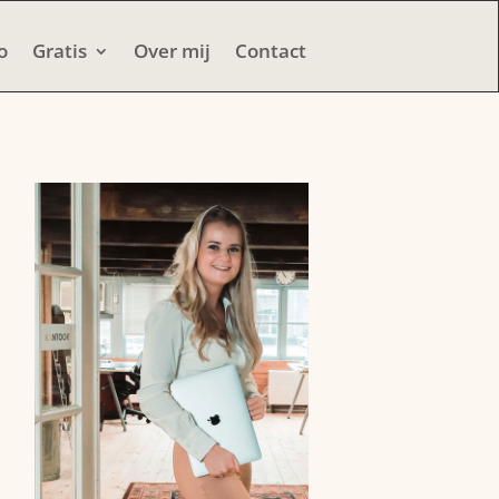
o
Gratis
Over mij
Contact