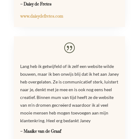
– Daisy de Fretes
www.daisydefretes.com
|
Lang heb ik getwijfeld of ik zelf een website wilde
bouwen, maar ik ben onwijs blij dat ik het aan Janey
heb overgelaten. Ze is communicatief sterk, luistert
naar je, denkt met je mee en is ook nog eens heel
creatief. Binnen mum van tijd heeft ze de website
van m’n dromen gecreëerd waardoor ik al veel
mooie mensen heb mogen toevoegen aan mijn
klantenkring. Heel erg bedankt Janey
– Maaike van de Graaf