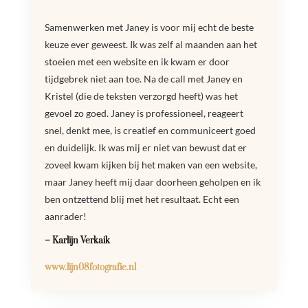
Samenwerken met Janey is voor mij echt de beste
keuze ever geweest. Ik was zelf al maanden aan het
stoeien met een website en ik kwam er door
tijdgebrek niet aan toe. Na de call met Janey en
Kristel (die de teksten verzorgd heeft) was het
gevoel zo goed. Janey is professioneel, reageert
snel, denkt mee, is creatief en communiceert goed
en duidelijk. Ik was mij er niet van bewust dat er
zoveel kwam kijken bij het maken van een website,
maar Janey heeft mij daar doorheen geholpen en ik
ben ontzettend blij met het resultaat. Echt een
aanrader!
– Karlijn Verkaik
www.lijn08fotografie.nl