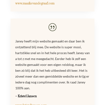
www.maaikevandegraaf.com
|
Janey heeft mijn website gemaakt en daar ben ik
ontzettend blij mee. De website is super mooi,
hartstikke snel en in het hele proces heeft Janey van
a tot z met me meegedacht. Eerder heb ik zelf een
website gemaakt voor een eigen reisblog, maar ik
ben zó blij dat ik het heb uitbesteed dit keer. Het is
zóveel meer dan een gemiddelde website en krijg er
iedere dag nog complimenten over. Ik raad Janey
100% aan.
– Kristel Jansen