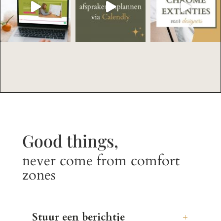
Good things,
never come from comfort
zones
Stuur een berichtje