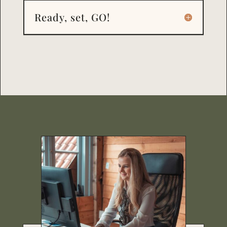
Ready, set, GO!