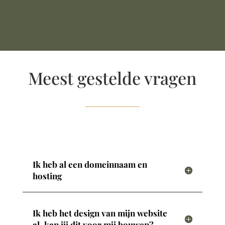
Meest gestelde vragen
Ik heb al een domeinnaam en
hosting
Ik heb het design van mijn website
al, kan jij dit voor mij bouwen?