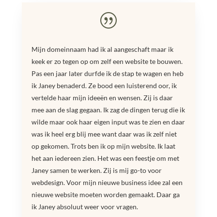
|
Mijn domeinnaam had ik al aangeschaft maar ik
keek er zo tegen op om zelf een website te bouwen.
Pas een jaar later durfde ik de stap te wagen en heb
ik Janey benaderd. Ze bood een luisterend oor, ik
vertelde haar mijn ideeën en wensen. Zij is daar
mee aan de slag gegaan. Ik zag de dingen terug die ik
wilde maar ook haar eigen input was te zien en daar
was ik heel erg blij mee want daar was ik zelf niet
op gekomen. Trots ben ik op mijn website. Ik laat
het aan iedereen zien. Het was een feestje om met
Janey samen te werken. Zij is mij go-to voor
webdesign. Voor mijn nieuwe business idee zal een
nieuwe website moeten worden gemaakt. Daar ga
ik Janey absoluut weer voor vragen.