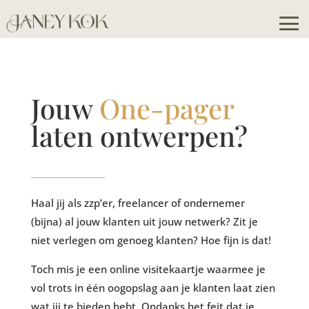
Jouw
One-pager
laten ontwerpen?
Haal jij als zzp’er, freelancer of ondernemer
(bijna) al jouw klanten uit jouw netwerk? Zit je
niet verlegen om genoeg klanten? Hoe fijn is dat!
Toch mis je een online visitekaartje waarmee je
vol trots in één oogopslag aan je klanten laat zien
wat jij te bieden hebt. Ondanks het feit dat je