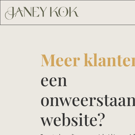
Meer klante
een
onweerstaa
website?