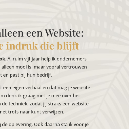
lleen een Website:
 indruk die blijft
Kok
. Al ruim vijf jaar help ik ondernemers
t alleen mooi is, maar vooral vertrouwen
lt en past bij hun bedrijf.
 een eigen verhaal en dat mag je website
om denk ik graag met je mee over het
de techniek, zodat jij straks een website
met trots naar kunt verwijzen.
ij de oplevering. Ook daarna sta ik voor je