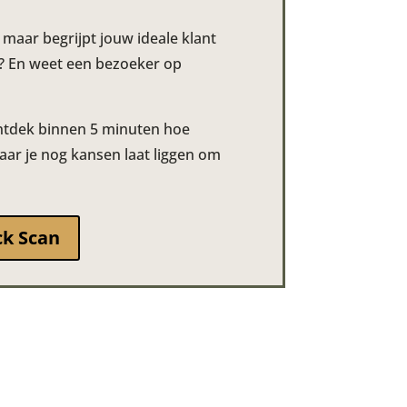
, maar begrijpt jouw ideale klant
n? En weet een bezoeker op
ontdek binnen 5 minuten hoe
aar je nog kansen laat liggen om
ck Scan