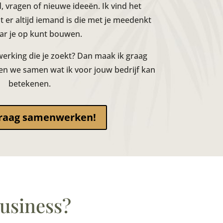
 vragen of nieuwe ideeën. Ik vind het
at er altijd iemand is die met je meedenkt
ar je op kunt bouwen.
werking die je zoekt? Dan maak ik graag
en we samen wat ik voor jouw bedrijf kan
betekenen.
 graag samenwerken!
business?