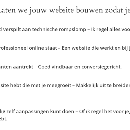
Laten we jouw website bouwen zodat je
d verspilt aan technische rompslomp – Ik regel alles voor
rofessioneel online staat – Een website die werkt en bij 
nten aantrekt – Goed vindbaar en conversiegericht.
ite hebt die met je meegroeit – Makkelijk uit te breide
g zelf aanpassingen kunt doen – Of ik regel het voor je, 
ebt.