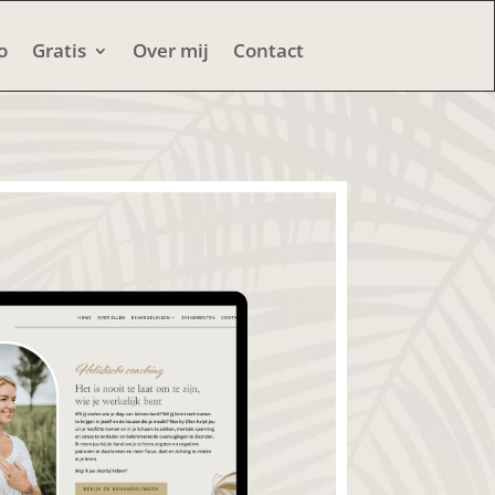
o
Gratis
Over mij
Contact