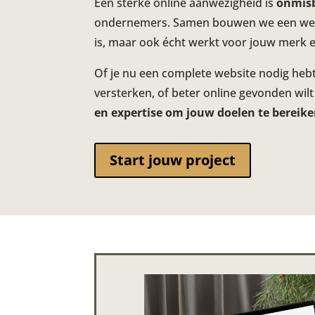
Een sterke online aanwezigheid is
onmis
ondernemers. Samen bouwen we een websi
is, maar ook écht werkt voor jouw merk 
Of je nu een complete website nodig hebt
versterken, of beter online gevonden wil
en expertise om jouw doelen te bereike
Start jouw project