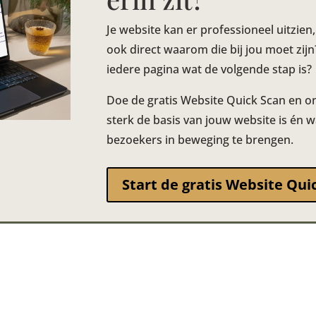
Je website kan er professioneel uitzien
ook direct waarom die bij jou moet zij
iedere pagina wat de volgende stap is?
Doe de gratis Website Quick Scan en 
sterk de basis van jouw website is én w
bezoekers in beweging te brengen.
Start de gratis Website Qui