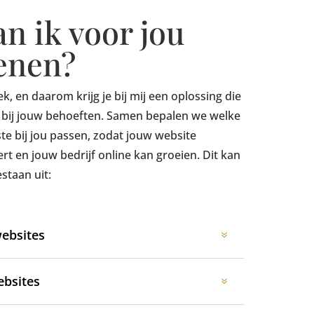
n ik voor jou
enen?
iek, en daarom krijg je bij mij een oplossing die
it bij jouw behoeften. Samen bepalen we welke
te bij jou passen, zodat jouw website
rt en jouw bedrijf online kan groeien. Dit kan
staan uit:
ebsites
ebsites