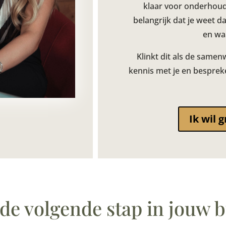
klaar voor onderhoud,
belangrijk dat je weet d
en wa
Klinkt dit als de samen
kennis met je en besprek
Ik wil
de volgende stap in jouw 