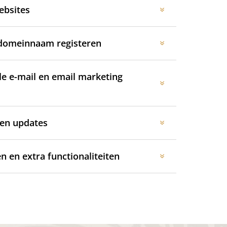
ebsites
 domeinnaam registeren
le e-mail en email marketing
en updates
n en extra functionaliteiten