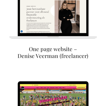
One page website –
Denise Veerman (freelancer)