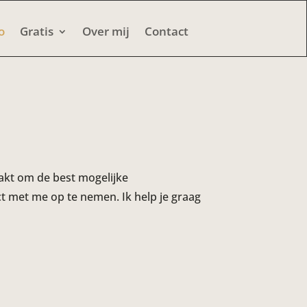
o
Gratis
Over mij
Contact
aakt om de best mogelijke
t met me op te nemen. Ik help je graag