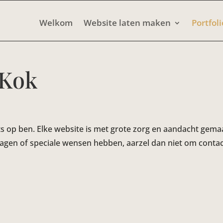
Welkom
Website laten maken
Portfoli
 Kok
ots op ben. Elke website is met grote zorg en aandacht gem
ragen of speciale wensen hebben, aarzel dan niet om contac