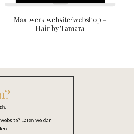
Maatwerk website/webshop –
Hair by Tamara
an?
ch.
e website? Laten we dan
den.