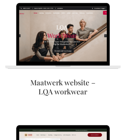
Maatwerk website –
LQA workwear