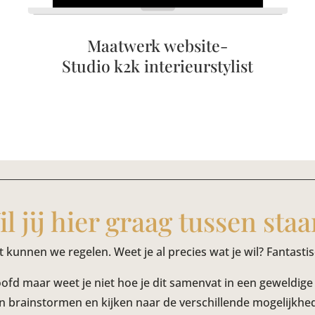
Maatwerk website-
Studio k2k interieurstylist
l jij hier graag tussen sta
t kunnen we regelen. Weet je al precies wat je wil? Fantastis
 hoofd maar weet je niet hoe je dit samenvat in een geweldig
n brainstormen en kijken naar de verschillende mogelijkhe