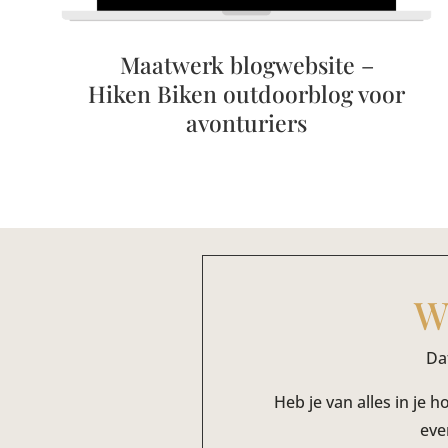
Maatwerk blogwebsite –
Hiken Biken outdoorblog voor
avonturiers
Wi
Da
Heb je van alles in je
eve