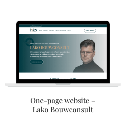
One-page website –
Lako Bouwconsult