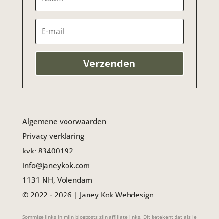
Verzenden
Algemene voorwaarden
Privacy verklaring
kvk:
83400192
info@janeykok.com
1131 NH, Volendam
© 2022 - 2026 | Janey Kok Webdesign
Sommige links in mijn blogposts zijn affiliate links. Dit betekent dat als je