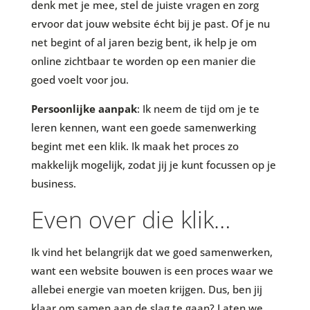
denk met je mee, stel de juiste vragen en zorg
ervoor dat jouw website écht bij je past. Of je nu
net begint of al jaren bezig bent, ik help je om
online zichtbaar te worden op een manier die
goed voelt voor jou.
Persoonlijke aanpak
: Ik neem de tijd om je te
leren kennen, want een goede samenwerking
begint met een klik. Ik maak het proces zo
makkelijk mogelijk, zodat jij je kunt focussen op je
business.
Even over die klik…
Ik vind het belangrijk dat we goed samenwerken,
want een website bouwen is een proces waar we
allebei energie van moeten krijgen. Dus, ben jij
klaar om samen aan de slag te gaan? Laten we