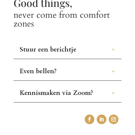
Good things,
never come from comfort
zones
Stuur een berichtje
Even bellen?
Kennismaken via Zoom?