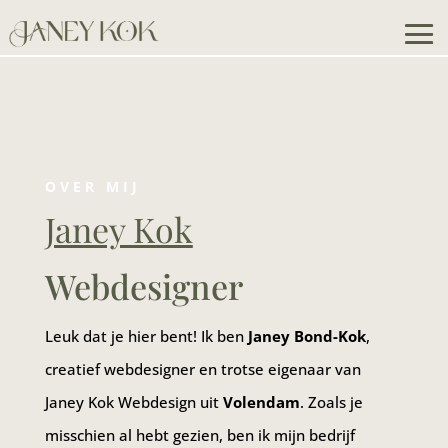
OVER MIJ
Janey Kok
Webdesigner
Leuk dat je hier bent! Ik ben
Janey Bond-Kok
,
creatief webdesigner en trotse eigenaar van
Janey Kok Webdesign uit
Volendam
. Zoals je
misschien al hebt gezien, ben ik mijn bedrijf