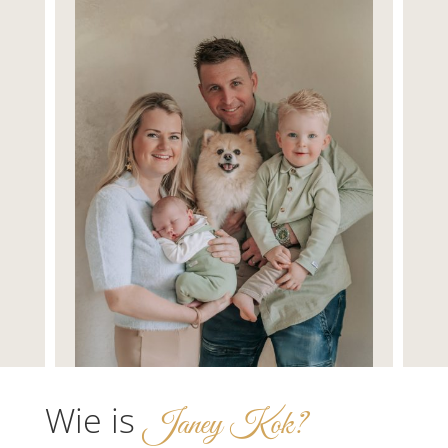
Wie is
Janey Kok?