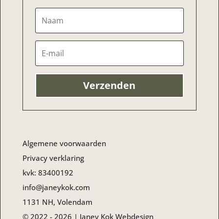
Verzenden
Algemene voorwaarden
Privacy verklaring
kvk:
83400192
info@janeykok.com
1131 NH, Volendam
© 2022 - 2026 | Janey Kok Webdesign